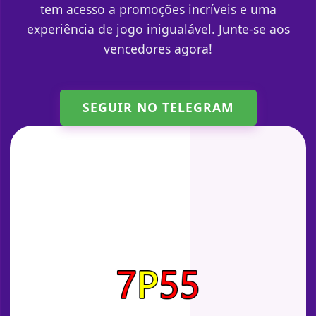
tem acesso a promoções incríveis e uma
experiência de jogo inigualável. Junte-se aos
vencedores agora!
SEGUIR NO TELEGRAM