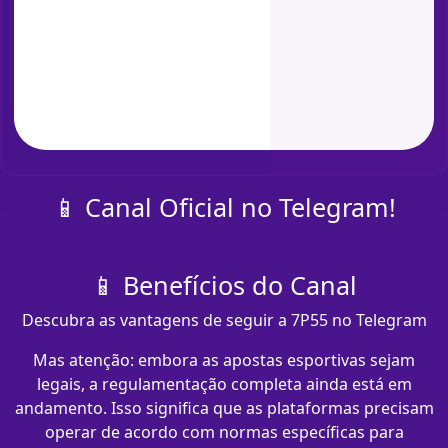
📱 Canal Oficial no Telegram!
📱 Benefícios do Canal
Descubra as vantagens de seguir a 7P55 no Telegram
Mas atenção: embora as apostas esportivas sejam
legais, a regulamentação completa ainda está em
andamento. Isso significa que as plataformas precisam
operar de acordo com normas específicas para