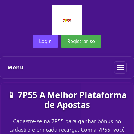
Login
Registrar-se
Menu
📱 7P55 A Melhor Plataforma
de Apostas
Cadastre-se na 7P55 para ganhar bônus no
cadastro e em cada recarga. Com a 7P55, você