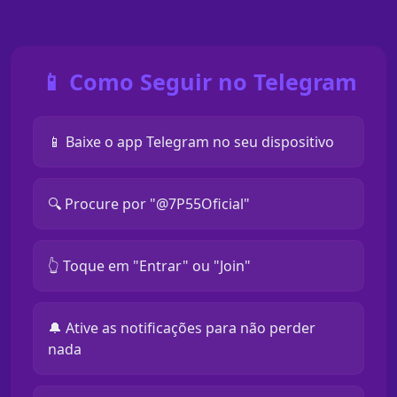
📱 Como Seguir no Telegram
📱 Baixe o app Telegram no seu dispositivo
🔍 Procure por "@7P55Oficial"
👆 Toque em "Entrar" ou "Join"
🔔 Ative as notificações para não perder
nada