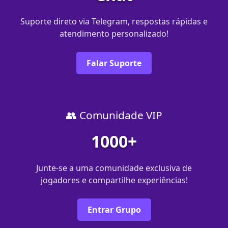
Suporte direto via Telegram, respostas rápidas e
atendimento personalizado!
Falar Suporte
👥 Comunidade VIP
1000+
Junte-se a uma comunidade exclusiva de
jogadores e compartilhe experiências!
Entrar Grupo