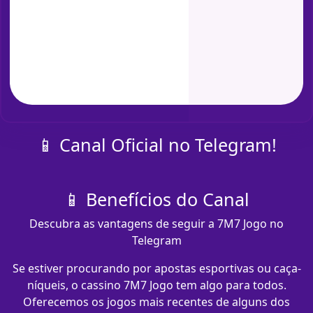
📱 Canal Oficial no Telegram!
📱 Benefícios do Canal
Descubra as vantagens de seguir a 7M7 Jogo no
Telegram
Se estiver procurando por apostas esportivas ou caça-
níqueis, o cassino 7M7 Jogo tem algo para todos.
Oferecemos os jogos mais recentes de alguns dos