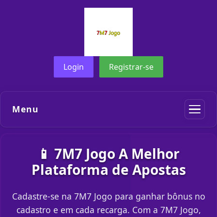
Login
Registrar-se
Menu
📱 7M7 Jogo A Melhor
Plataforma de Apostas
Cadastre-se na 7M7 Jogo para ganhar bônus no
cadastro e em cada recarga. Com a 7M7 Jogo,