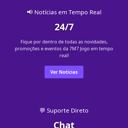
📢 Notícias em Tempo Real
24/7
Fique por dentro de todas as novidades,
promoções e eventos da 7M7 Jogo em tempo
real!
Ver Notícias
💬 Suporte Direto
Chat