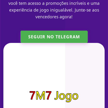
você tem acesso a promoções incríveis e uma
experiência de jogo inigualável. Junte-se aos
vencedores agora!
SEGUIR NO TELEGRAM