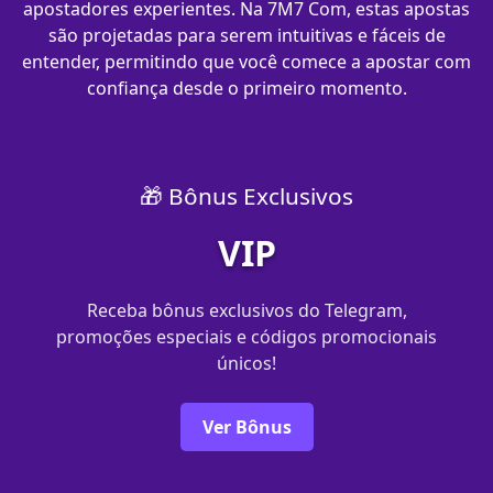
apostadores experientes. Na 7M7 Com, estas apostas
são projetadas para serem intuitivas e fáceis de
entender, permitindo que você comece a apostar com
confiança desde o primeiro momento.
🎁 Bônus Exclusivos
VIP
Receba bônus exclusivos do Telegram,
promoções especiais e códigos promocionais
únicos!
Ver Bônus