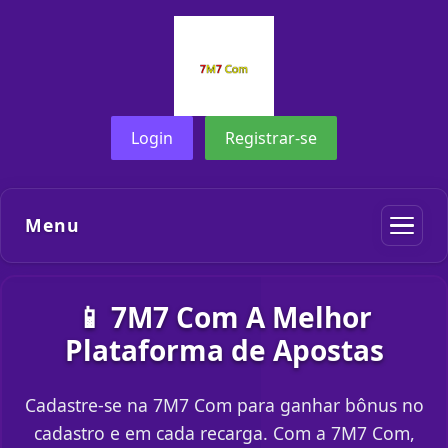
Login
Registrar-se
Menu
📱 7M7 Com A Melhor
Plataforma de Apostas
Cadastre-se na 7M7 Com para ganhar bônus no
cadastro e em cada recarga. Com a 7M7 Com,