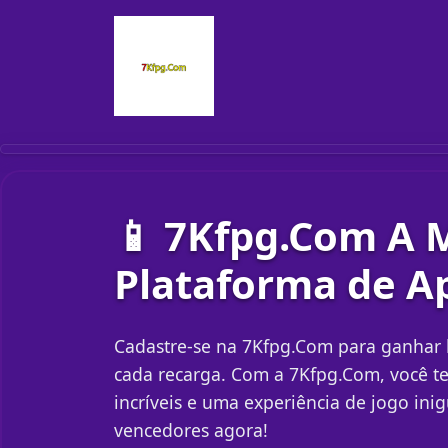
📱 7Kfpg.Com A 
Plataforma de A
Cadastre-se na 7Kfpg.Com para ganhar
cada recarga. Com a 7Kfpg.Com, você 
incríveis e uma experiência de jogo inig
vencedores agora!