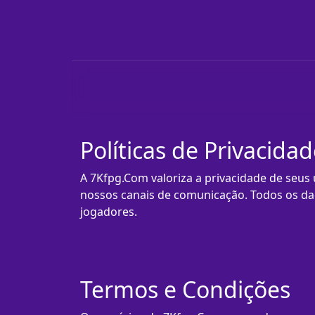
Políticas de Privacida
A 7Kfpg.Com valoriza a privacidade de seu
nossos canais de comunicação. Todos os dad
jogadores.
Termos e Condições