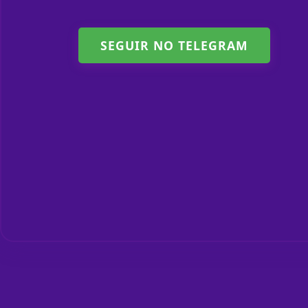
SEGUIR NO TELEGRAM