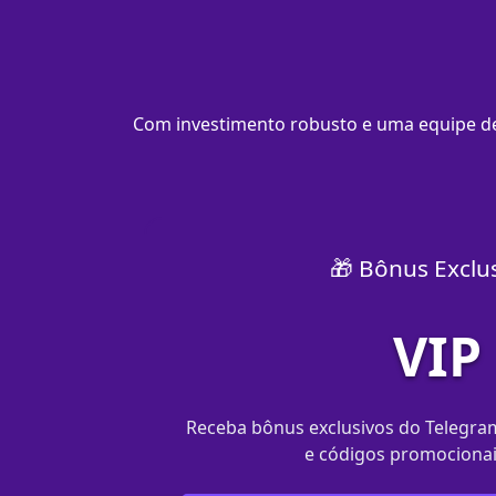
Com investimento robusto e uma equipe de
🎁 Bônus Exclu
VIP
Receba bônus exclusivos do Telegra
e códigos promocionai