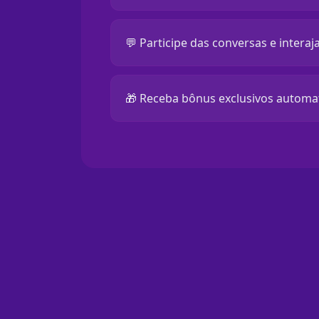
💬 Participe das conversas e interaj
🎁 Receba bônus exclusivos autom