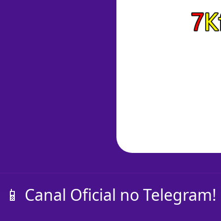
📱 Canal Oficial no Telegram!