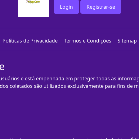
Login
Registrar-se
Políticas de Privacidade
Termos e Condições
Sitemap
de
s usuários e está empenhada em proteger todas as informaç
os coletados são utilizados exclusivamente para fins de m