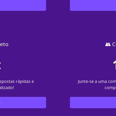
reto
👥 
t
espostas rápidas e
Junte-se a uma com
lizado!
compa
e