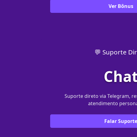
Ver Bônus
💬 Suporte Di
Cha
Suporte direto via Telegram, r
atendimento persona
Falar Suport