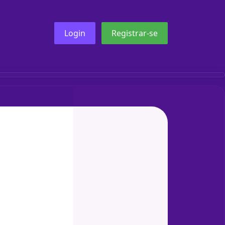
Login
Registrar-se