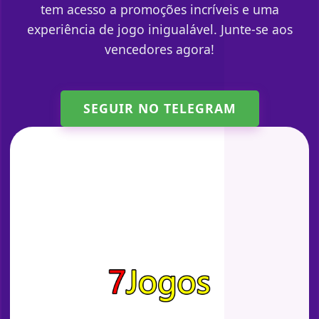
tem acesso a promoções incríveis e uma
experiência de jogo inigualável. Junte-se aos
vencedores agora!
SEGUIR NO TELEGRAM