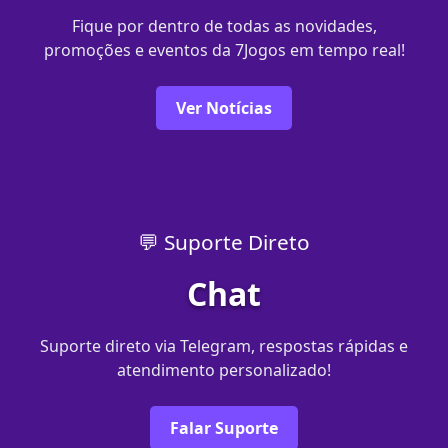
Fique por dentro de todas as novidades,
promoções e eventos da 7Jogos em tempo real!
Ver Notícias
💬 Suporte Direto
Chat
Suporte direto via Telegram, respostas rápidas e
atendimento personalizado!
Falar Suporte