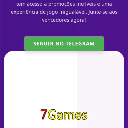
tem acesso a promoções incríveis e uma
experiência de jogo inigualável. Junte-se aos
vencedores agora!
SEGUIR NO TELEGRAM