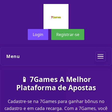
Login
Registrar-se
Menu
📱 7Games A Melhor
Plataforma de Apostas
Cadastre-se na 7Games para ganhar bônus no
cadastro e em cada recarga. Com a 7Games, você