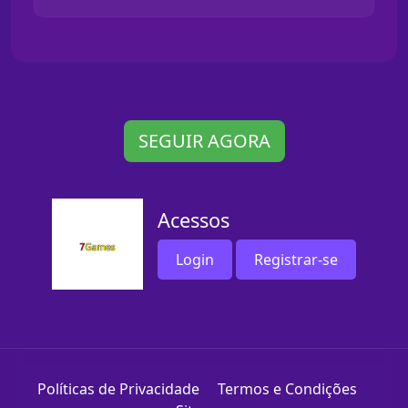
SEGUIR AGORA
Acessos
Login
Registrar-se
Políticas de Privacidade
Termos e Condições