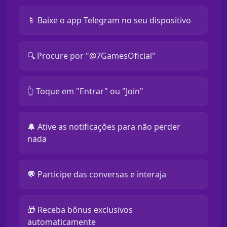
📱 Baixe o app Telegram no seu dispositivo
🔍 Procure por "@7GamesOficial"
👆 Toque em "Entrar" ou "Join"
🔔 Ative as notificações para não perder
nada
💬 Participe das conversas e interaja
🎁 Receba bônus exclusivos
automaticamente