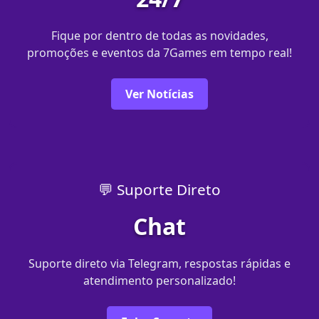
Fique por dentro de todas as novidades,
promoções e eventos da 7Games em tempo real!
Ver Notícias
💬 Suporte Direto
Chat
Suporte direto via Telegram, respostas rápidas e
atendimento personalizado!