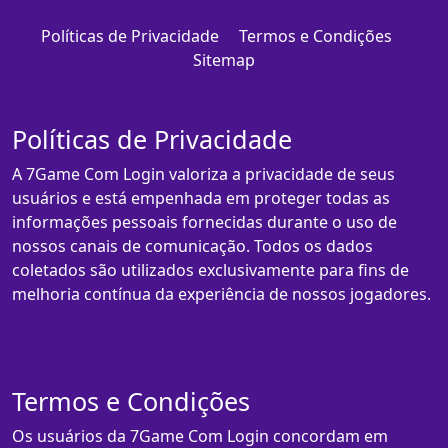
Políticas de Privacidade
Termos e Condições
Sitemap
Políticas de Privacidade
A 7Game Com Login valoriza a privacidade de seus
usuários e está empenhada em proteger todas as
informações pessoais fornecidas durante o uso de
nossos canais de comunicação. Todos os dados
coletados são utilizados exclusivamente para fins de
melhoria contínua da experiência de nossos jogadores.
Termos e Condições
Os usuários da 7Game Com Login concordam em