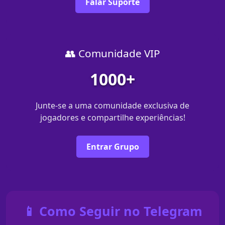
Falar Suporte
👥 Comunidade VIP
1000+
Junte-se a uma comunidade exclusiva de
jogadores e compartilhe experiências!
Entrar Grupo
📱 Como Seguir no Telegram