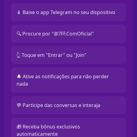
📱 Baixe o app Telegram no seu dispositivo
🔍 Procure por "@7FF.ComOficial"
👆 Toque em "Entrar" ou "Join"
🔔 Ative as notificações para não perder
nada
💬 Participe das conversas e interaja
🎁 Receba bônus exclusivos
automaticamente