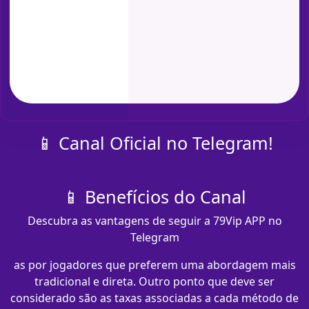
📱 Canal Oficial no Telegram!
📱 Benefícios do Canal
Descubra as vantagens de seguir a 79Vip APP no
Telegram
as por jogadores que preferem uma abordagem mais
tradicional e direta. Outro ponto que deve ser
considerado são as taxas associadas a cada método de