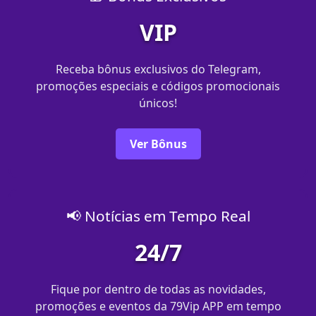
VIP
Receba bônus exclusivos do Telegram,
promoções especiais e códigos promocionais
únicos!
Ver Bônus
📢 Notícias em Tempo Real
24/7
Fique por dentro de todas as novidades,
promoções e eventos da 79Vip APP em tempo