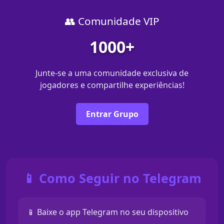
👥 Comunidade VIP
1000+
Junte-se a uma comunidade exclusiva de
jogadores e compartilhe experiências!
Entrar Grupo
📱 Como Seguir no Telegram
📱 Baixe o app Telegram no seu dispositivo