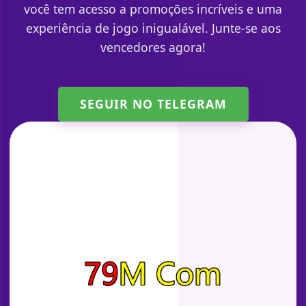
você tem acesso a promoções incríveis e uma
experiência de jogo inigualável. Junte-se aos
vencedores agora!
SEGUIR NO TELEGRAM