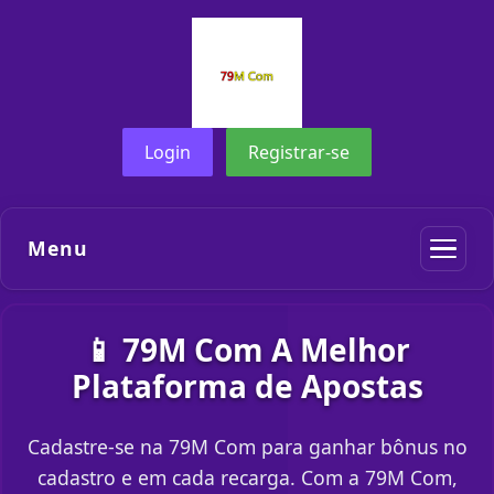
Login
Registrar-se
Menu
📱 79M Com A Melhor
Plataforma de Apostas
Cadastre-se na 79M Com para ganhar bônus no
cadastro e em cada recarga. Com a 79M Com,