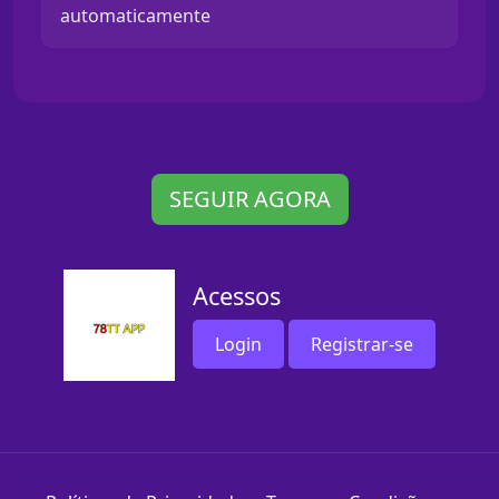
automaticamente
SEGUIR AGORA
Acessos
Login
Registrar-se