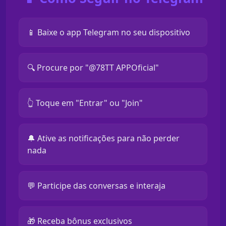
📱 Baixe o app Telegram no seu dispositivo
🔍 Procure por "@78TT APPOficial"
👆 Toque em "Entrar" ou "Join"
🔔 Ative as notificações para não perder
nada
💬 Participe das conversas e interaja
🎁 Receba bônus exclusivos