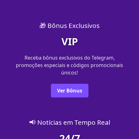
🎁 Bônus Exclusivos
VIP
Receba bônus exclusivos do Telegram,
promoções especiais e códigos promocionais
únicos!
Ver Bônus
📢 Notícias em Tempo Real
24/7