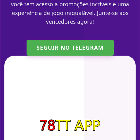
você tem acesso a promoções incríveis e uma
experiência de jogo inigualável. Junte-se aos
vencedores agora!
SEGUIR NO TELEGRAM