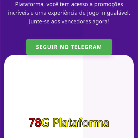
Plataforma, você tem acesso a promoções
incríveis e uma experiência de jogo inigualável.
Junte-se aos vencedores agora!
SEGUIR NO TELEGRAM