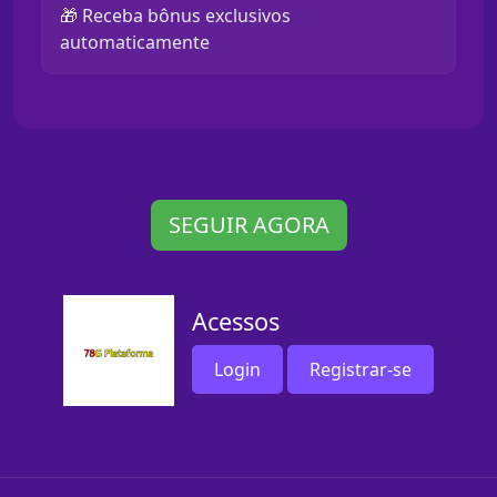
🎁 Receba bônus exclusivos
automaticamente
SEGUIR AGORA
Acessos
Login
Registrar-se