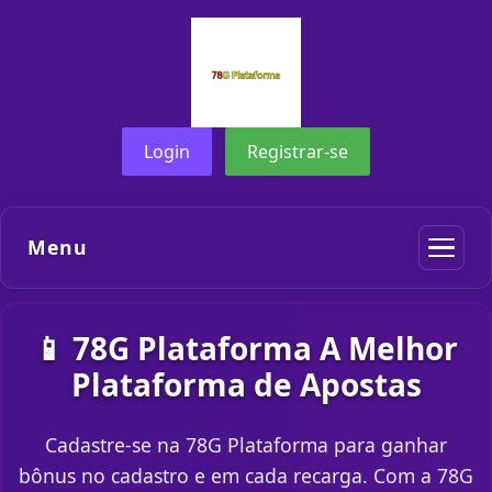
Login
Registrar-se
Menu
📱 78G Plataforma A Melhor
Plataforma de Apostas
Cadastre-se na 78G Plataforma para ganhar
bônus no cadastro e em cada recarga. Com a 78G