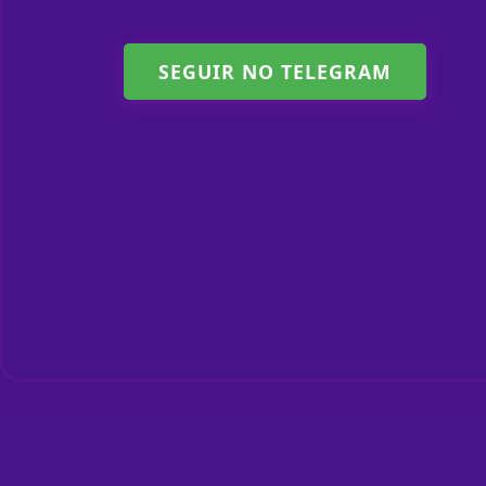
SEGUIR NO TELEGRAM