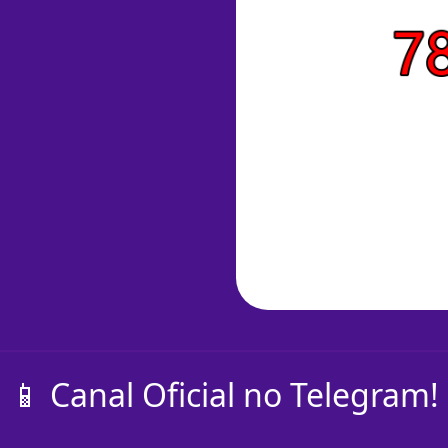
📱 Canal Oficial no Telegram!