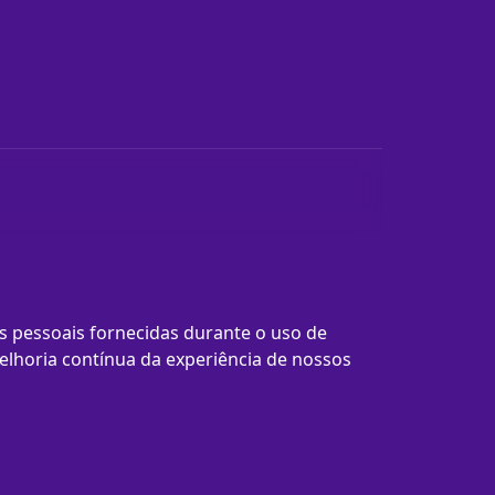
s pessoais fornecidas durante o uso de
elhoria contínua da experiência de nossos