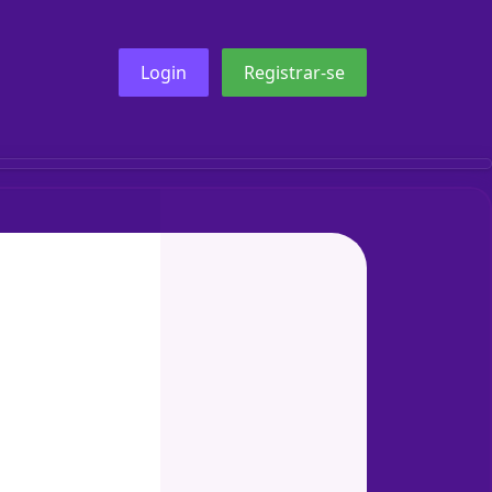
Login
Registrar-se