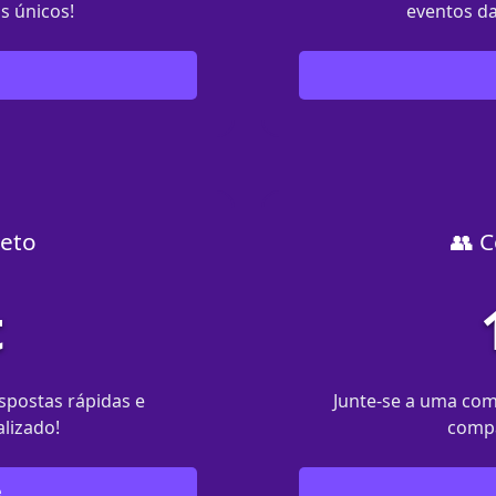
s únicos!
eventos d
reto
👥 
t
espostas rápidas e
Junte-se a uma com
lizado!
compa
e