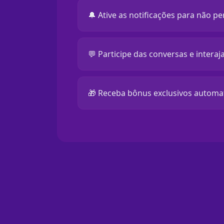
🔔 Ative as notificações para não p
💬 Participe das conversas e interaj
🎁 Receba bônus exclusivos autom