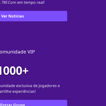
a 78F.Com em tempo real!
Ver Notícias
Comunidade VIP
1000+
unidade exclusiva de jogadores e
rtilhe experiências!
Entrar Grupo