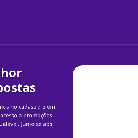
lhor
postas
nus no cadastro e em
 acesso a promoções
ualável. Junte-se aos