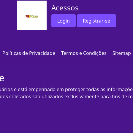
Acessos
Login
Registrar-se
Políticas de Privacidade
Termos e Condições
Sitemap
de
suários e está empenhada em proteger todas as informaçõe
os coletados são utilizados exclusivamente para fins de m