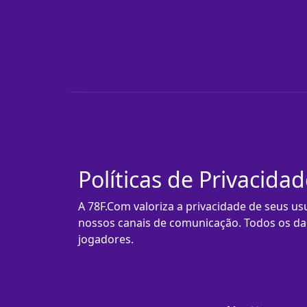
Políticas de Privacida
A 78F.Com valoriza a privacidade de seus u
nossos canais de comunicação. Todos os dad
jogadores.