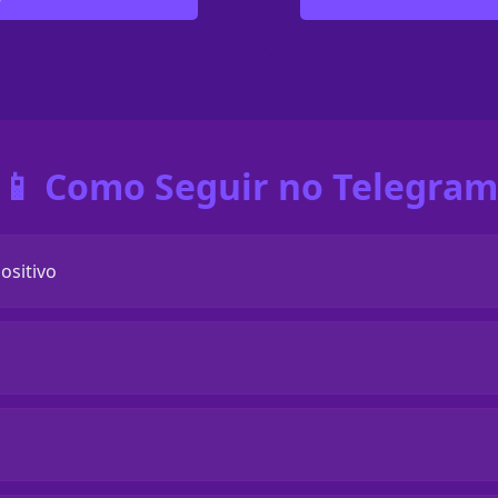
📱 Como Seguir no Telegram
ositivo