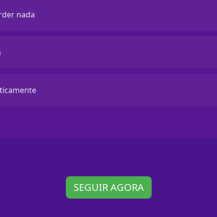
erder nada
a
aticamente
SEGUIR AGORA