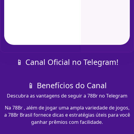
📱 Canal Oficial no Telegram!
📱 Benefícios do Canal
Descubra as vantagens de seguir a 78Br no Telegram
Na 78Br , além de jogar uma ampla variedade de jogos,
a 78Br Brasil fornece dicas e estratégias úteis para você
ganhar prêmios com facilidade.