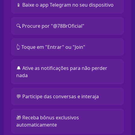
📱 Baixe o app Telegram no seu dispositivo
🔍 Procure por "@78BrOficial"
👆 Toque em "Entrar" ou "Join"
🔔 Ative as notificações para não perder
nada
💬 Participe das conversas e interaja
🎁 Receba bônus exclusivos
automaticamente