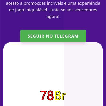
acesso a promoções incríveis e uma experiência
de jogo inigualável. Junte-se aos vencedores
agora!
SEGUIR NO TELEGRAM