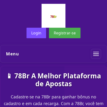
Login
Registrar-se
Menu
📱 78Br A Melhor Plataforma
de Apostas
Cadastre-se na 78Br para ganhar bônus no
cadastro e em cada recarga. Com a 78Br, você tem