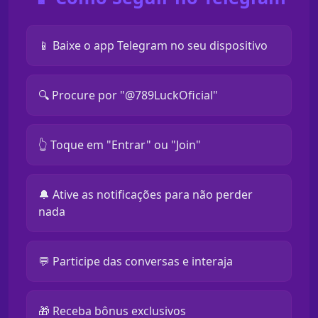
📱 Baixe o app Telegram no seu dispositivo
🔍 Procure por "@789LuckOficial"
👆 Toque em "Entrar" ou "Join"
🔔 Ative as notificações para não perder
nada
💬 Participe das conversas e interaja
🎁 Receba bônus exclusivos