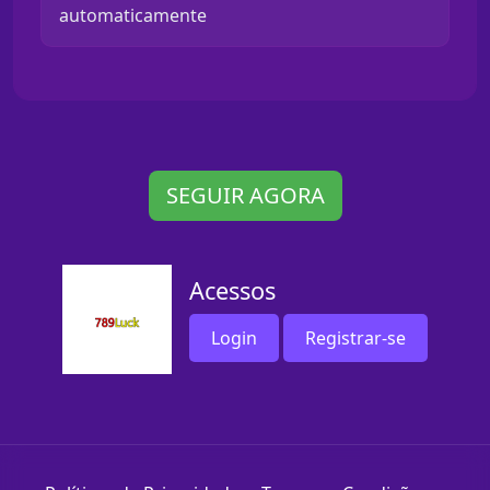
automaticamente
SEGUIR AGORA
Acessos
Login
Registrar-se