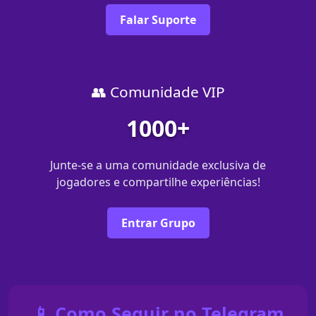
Falar Suporte
👥 Comunidade VIP
1000+
Junte-se a uma comunidade exclusiva de
jogadores e compartilhe experiências!
Entrar Grupo
📱 Como Seguir no Telegram