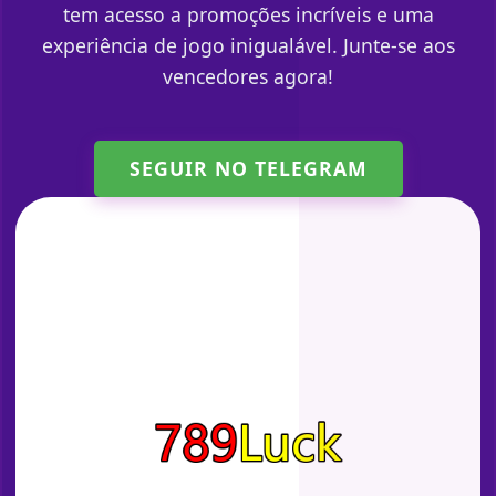
tem acesso a promoções incríveis e uma
experiência de jogo inigualável. Junte-se aos
vencedores agora!
SEGUIR NO TELEGRAM