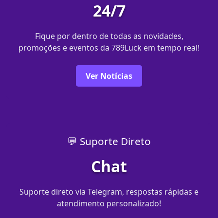
24/7
Fique por dentro de todas as novidades,
promoções e eventos da 789Luck em tempo real!
Ver Notícias
💬 Suporte Direto
Chat
Suporte direto via Telegram, respostas rápidas e
atendimento personalizado!