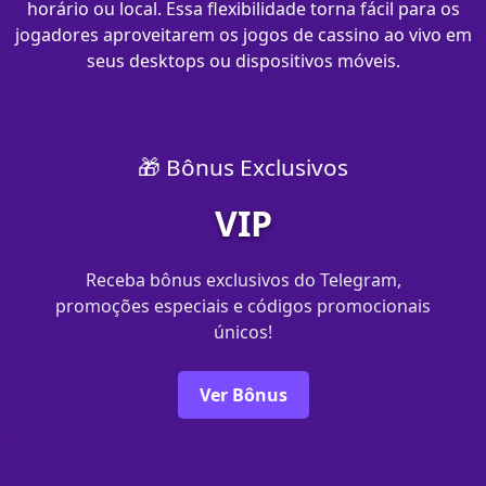
horário ou local. Essa flexibilidade torna fácil para os
jogadores aproveitarem os jogos de cassino ao vivo em
seus desktops ou dispositivos móveis.
🎁 Bônus Exclusivos
VIP
Receba bônus exclusivos do Telegram,
promoções especiais e códigos promocionais
únicos!
Ver Bônus