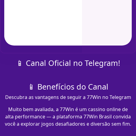
📱 Canal Oficial no Telegram!
📱 Benefícios do Canal
Descubra as vantagens de seguir a 77Win no Telegram
Muito bem avaliada, a 77Win é um cassino online de
alta performance — a plataforma 77Win Brasil convida
você a explorar jogos desafiadores e diversão sem fim.