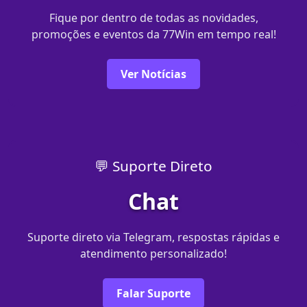
Fique por dentro de todas as novidades,
promoções e eventos da 77Win em tempo real!
Ver Notícias
💬 Suporte Direto
Chat
Suporte direto via Telegram, respostas rápidas e
atendimento personalizado!
Falar Suporte