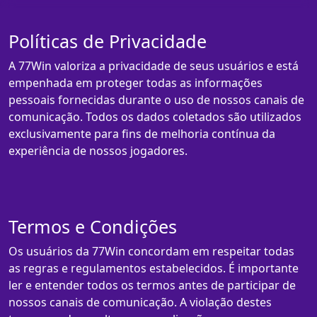
Políticas de Privacidade
A 77Win valoriza a privacidade de seus usuários e está
empenhada em proteger todas as informações
pessoais fornecidas durante o uso de nossos canais de
comunicação. Todos os dados coletados são utilizados
exclusivamente para fins de melhoria contínua da
experiência de nossos jogadores.
Termos e Condições
Os usuários da 77Win concordam em respeitar todas
as regras e regulamentos estabelecidos. É importante
ler e entender todos os termos antes de participar de
nossos canais de comunicação. A violação destes