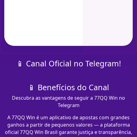
📱 Canal Oficial no Telegram!
📱 Benefícios do Canal
Descubra as vantagens de seguir a 77QQ Win no
Telegram
A 77QQ Win é um aplicativo de apostas com grandes
ganhos a partir de pequenos valores — a plataforma
oficial 77QQ Win Brasil garante justiça e transparência,