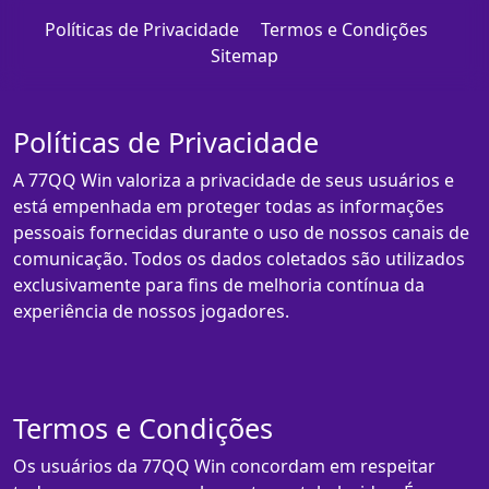
Políticas de Privacidade
Termos e Condições
Sitemap
Políticas de Privacidade
A 77QQ Win valoriza a privacidade de seus usuários e
está empenhada em proteger todas as informações
pessoais fornecidas durante o uso de nossos canais de
comunicação. Todos os dados coletados são utilizados
exclusivamente para fins de melhoria contínua da
experiência de nossos jogadores.
Termos e Condições
Os usuários da 77QQ Win concordam em respeitar