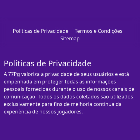
Políticas de Privacidade
Termos e Condições
Sitemap
Políticas de Privacidade
A 77Pg valoriza a privacidade de seus usuários e está
empenhada em proteger todas as informações
pessoais fornecidas durante o uso de nossos canais de
comunicação. Todos os dados coletados são utilizados
exclusivamente para fins de melhoria contínua da
experiência de nossos jogadores.