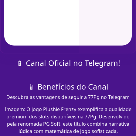
📱 Canal Oficial no Telegram!
📱 Benefícios do Canal
Descubra as vantagens de seguir a 77Pg no Telegram
Imagem: O jogo Plushie Frenzy exemplifica a qualidade
premium dos slots disponíveis na 77Pg. Desenvolvido
pela renomada PG Soft, este título combina narrativa
lúdica com matemática de jogo sofisticada,