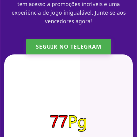
tem acesso a promoções incríveis e uma
experiência de jogo inigualável. Junte-se aos
vencedores agora!
SEGUIR NO TELEGRAM