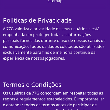
Sitemap
Políticas de Privacidade
A 77G valoriza a privacidade de seus usuários e está
empenhada em proteger todas as informações
pessoais fornecidas durante o uso de nossos canais de
comunicação. Todos os dados coletados são utilizados
exclusivamente para fins de melhoria contínua da
experiência de nossos jogadores.
Termos e Condições
Os usuários da 77G concordam em respeitar todas as
regras e regulamentos estabelecidos. É importante ler
e entender todos os termos antes de participar de