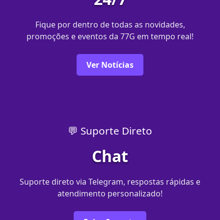
Fique por dentro de todas as novidades,
promoções e eventos da 77G em tempo real!
Ver Notícias
💬 Suporte Direto
Chat
Suporte direto via Telegram, respostas rápidas e
atendimento personalizado!