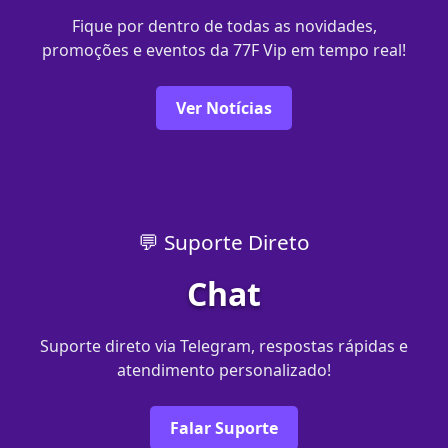
Fique por dentro de todas as novidades,
promoções e eventos da 77F Vip em tempo real!
Ver Notícias
💬 Suporte Direto
Chat
Suporte direto via Telegram, respostas rápidas e
atendimento personalizado!
Falar Suporte