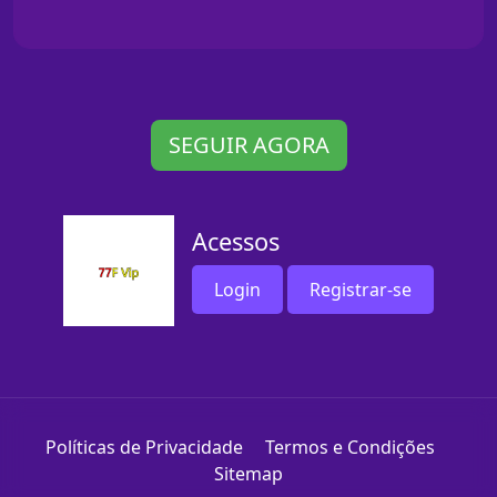
SEGUIR AGORA
Acessos
Login
Registrar-se
Políticas de Privacidade
Termos e Condições
Sitemap