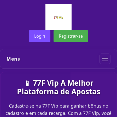
Login
Registrar-se
Menu
📱 77F Vip A Melhor
Plataforma de Apostas
Cadastre-se na 77F Vip para ganhar bônus no
cadastro e em cada recarga. Com a 77F Vip, você