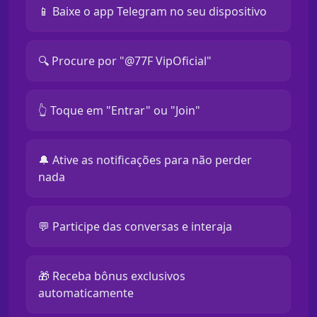
📱 Baixe o app Telegram no seu dispositivo
🔍 Procure por "@77F VipOficial"
👆 Toque em "Entrar" ou "Join"
🔔 Ative as notificações para não perder
nada
💬 Participe das conversas e interaja
🎁 Receba bônus exclusivos
automaticamente