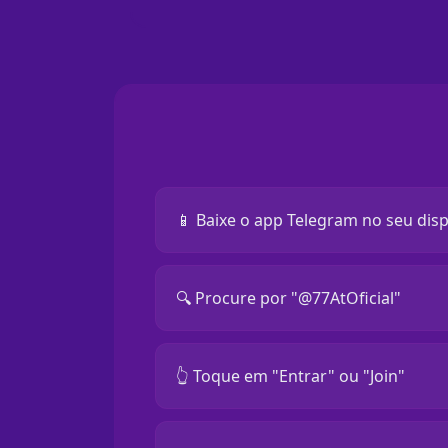
📱 Baixe o app Telegram no seu disp
🔍 Procure por "@77AtOficial"
👆 Toque em "Entrar" ou "Join"