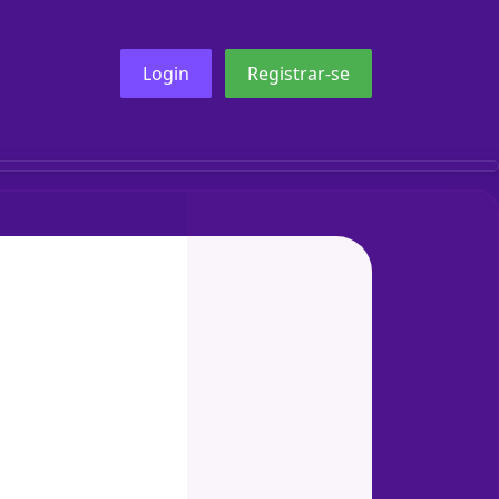
Login
Registrar-se