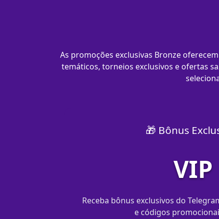
As promoções exclusivas Bronze oferecem 
temáticos, torneios exclusivos e ofertas
selecion
🎁 Bônus Exclu
VIP
Receba bônus exclusivos do Telegra
e códigos promocionai