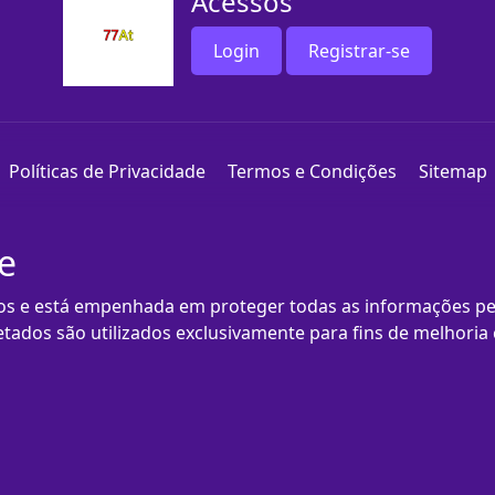
Acessos
Login
Registrar-se
Políticas de Privacidade
Termos e Condições
Sitemap
de
rios e está empenhada em proteger todas as informações p
tados são utilizados exclusivamente para fins de melhoria