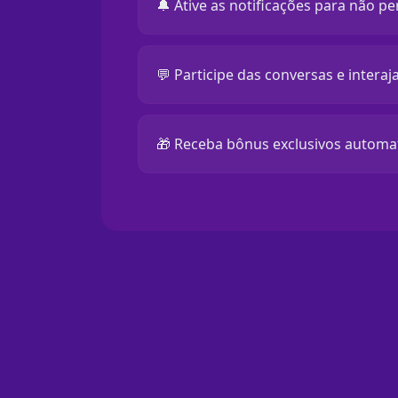
🔔 Ative as notificações para não p
💬 Participe das conversas e interaj
🎁 Receba bônus exclusivos autom