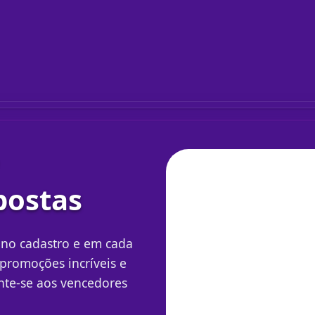
postas
 no cadastro e em cada
 promoções incríveis e
unte-se aos vencedores