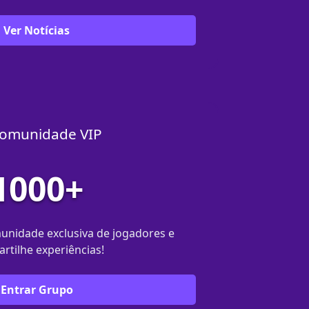
Ver Notícias
Comunidade VIP
1000+
unidade exclusiva de jogadores e
rtilhe experiências!
Entrar Grupo