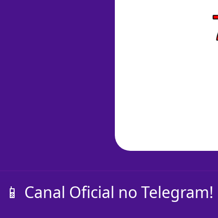
📱 Canal Oficial no Telegram!