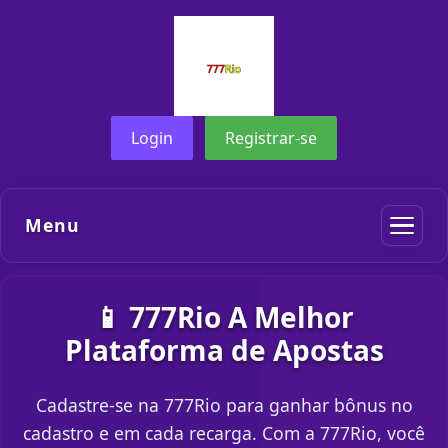
Login
Registrar-se
Menu
📱 777Rio A Melhor
Plataforma de Apostas
Cadastre-se na 777Rio para ganhar bônus no
cadastro e em cada recarga. Com a 777Rio, você