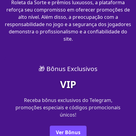
Roleta da Sorte e prêmios luxuosos, a plataforma
reforça seu compromisso em oferecer promoções de
alto nível. Além disso, a preocupação com a
responsabilidade no jogo e a segurança dos jogadores
demonstra o profissionalismo e a confiabilidade do
site.
🎁 Bônus Exclusivos
VIP
Receba bônus exclusivos do Telegram,
promoções especiais e códigos promocionais
únicos!
Ver Bônus