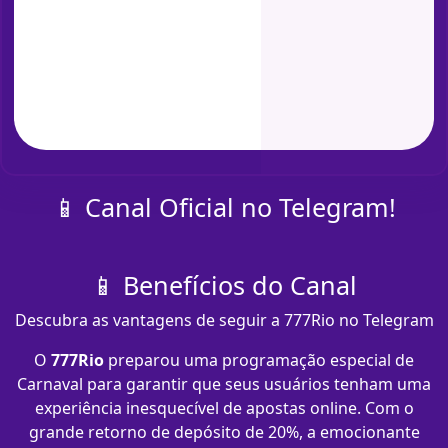
📱 Canal Oficial no Telegram!
📱 Benefícios do Canal
Descubra as vantagens de seguir a 777Rio no Telegram
O
777Rio
preparou uma programação especial de
Carnaval para garantir que seus usuários tenham uma
experiência inesquecível de apostas online. Com o
grande retorno de depósito de 20%, a emocionante