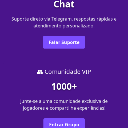
Chat
Suporte direto via Telegram, respostas rápidas e
atendimento personalizado!
Falar Suporte
👥 Comunidade VIP
1000+
Junte-se a uma comunidade exclusiva de
jogadores e compartilhe experiências!
Entrar Grupo