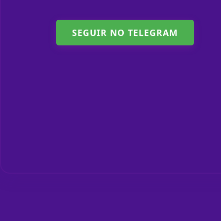
SEGUIR NO TELEGRAM