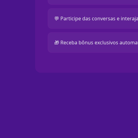
💬 Participe das conversas e interaj
🎁 Receba bônus exclusivos autom