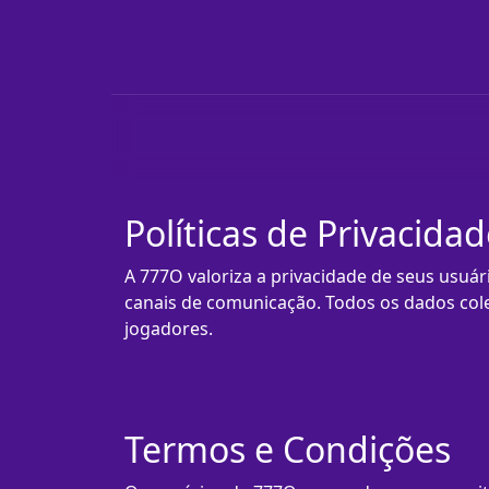
Políticas de Privacida
A 777O valoriza a privacidade de seus usuá
canais de comunicação. Todos os dados cole
jogadores.
Termos e Condições