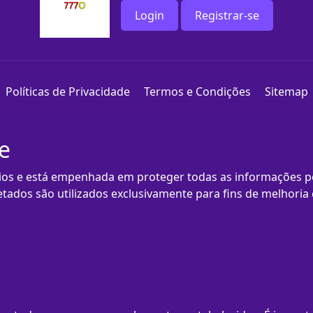
Login
Registrar-se
Políticas de Privacidade
Termos e Condições
Sitemap
de
rios e está empenhada em proteger todas as informações p
tados são utilizados exclusivamente para fins de melhoria