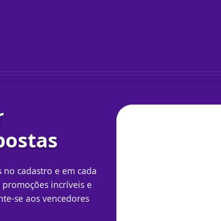
r
postas
 no cadastro e em cada
 promoções incríveis e
unte-se aos vencedores