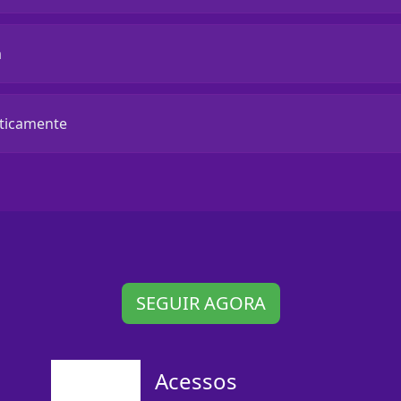
a
aticamente
SEGUIR AGORA
Acessos