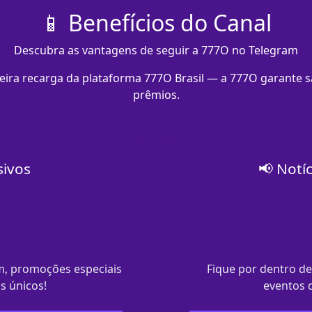
📱 Benefícios do Canal
Descubra as vantagens de seguir a 777O no Telegram
ra recarga da plataforma 777O Brasil — a 777O garante s
prêmios.
sivos
📢 Notí
m, promoções especiais
Fique por dentro d
s únicos!
eventos 