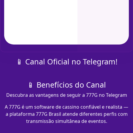
📱 Canal Oficial no Telegram!
📱 Benefícios do Canal
Descubra as vantagens de seguir a 777G no Telegram
A 777G é um software de cassino confiável e realista —
a plataforma 777G Brasil atende diferentes perfis com
transmissão simultânea de eventos.