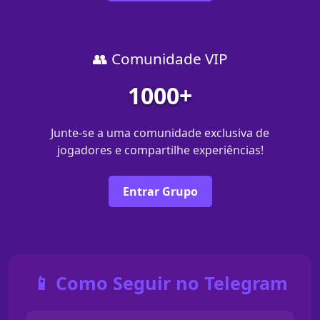
👥 Comunidade VIP
1000+
Junte-se a uma comunidade exclusiva de
jogadores e compartilhe experiências!
Entrar Grupo
📱 Como Seguir no Telegram