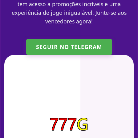
tem acesso a promoções incríveis e uma
experiência de jogo inigualável. Junte-se aos
vencedores agora!
SEGUIR NO TELEGRAM