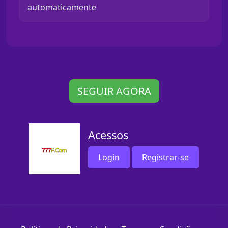
automaticamente
SEGUIR AGORA
Acessos
Login
Registrar-se