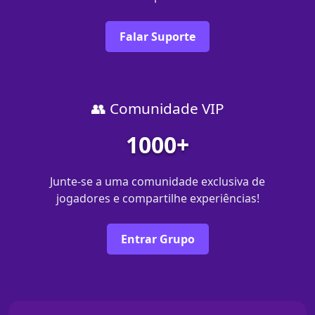
Falar Suporte
👥 Comunidade VIP
1000+
Junte-se a uma comunidade exclusiva de
jogadores e compartilhe experiências!
Entrar Grupo