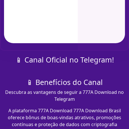
📱 Canal Oficial no Telegram!
📱 Benefícios do Canal
Descubra as vantagens de seguir a 777A Download no
Telegram
A plataforma 777A Download 777A Download Brasil
oferece bônus de boas-vindas atrativos, promoções
contínuas e proteção de dados com criptografia