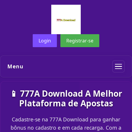
Login
Registrar-se
Menu
📱 777A Download A Melhor
Plataforma de Apostas
Cadastre-se na 777A Download para ganhar
bônus no cadastro e em cada recarga. Com a