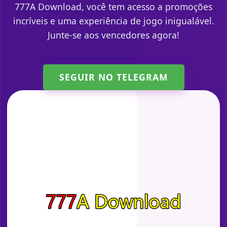
777A Download, você tem acesso a promoções
incríveis e uma experiência de jogo inigualável.
Junte-se aos vencedores agora!
SEGUIR NO TELEGRAM