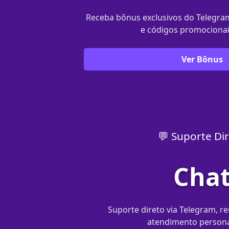
Receba bônus exclusivos do Telegra
e códigos promocionai
Ver Bônus
💬 Suporte Di
Cha
Suporte direto via Telegram, r
atendimento persona