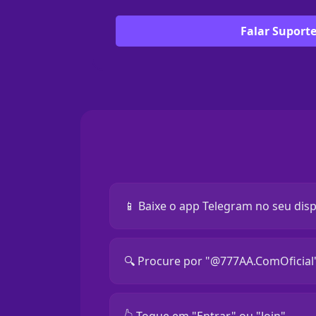
Falar Suport
📱 Baixe o app Telegram no seu disp
🔍 Procure por "@777AA.ComOficial