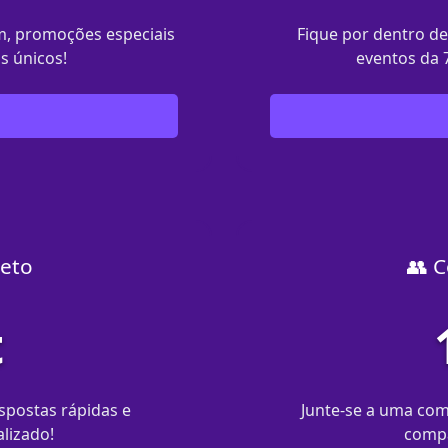
m, promoções especiais
Fique por dentro d
s únicos!
eventos da 
reto
👥 
t
espostas rápidas e
Junte-se a uma com
lizado!
compa