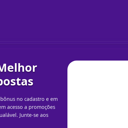
Melhor
postas
 bônus no cadastro e em
tem acesso a promoções
ualável. Junte-se aos