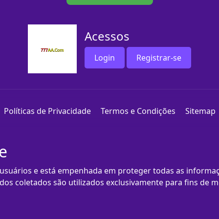
Acessos
Login
Registrar-se
Políticas de Privacidade
Termos e Condições
Sitemap
de
s usuários e está empenhada em proteger todas as informaç
os coletados são utilizados exclusivamente para fins de m