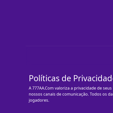
Políticas de Privacida
A 777AA.Com valoriza a privacidade de seu
nossos canais de comunicação. Todos os dad
jogadores.