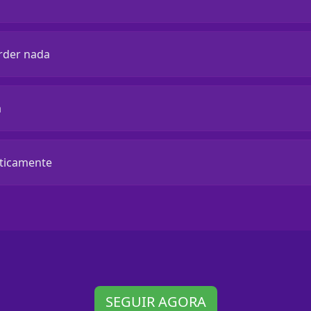
erder nada
a
aticamente
SEGUIR AGORA