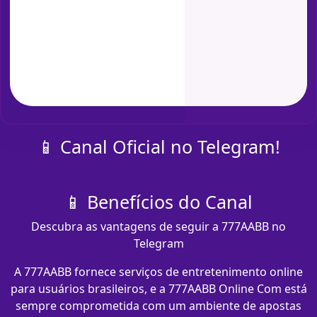
📱 Canal Oficial no Telegram!
📱 Benefícios do Canal
Descubra as vantagens de seguir a 777AABB no
Telegram
A 777AABB fornece serviços de entretenimento online
para usuários brasileiros, e a 777AABB Online Com está
sempre comprometida com um ambiente de apostas