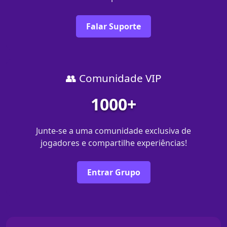
Falar Suporte
👥 Comunidade VIP
1000+
Junte-se a uma comunidade exclusiva de
jogadores e compartilhe experiências!
Entrar Grupo