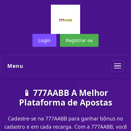
Login
Registrar-se
Menu
📱 777AABB A Melhor
Plataforma de Apostas
Cadastre-se na 777AABB para ganhar bônus no
cadastro e em cada recarga. Com a 777AABB, você