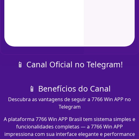
📱 Canal Oficial no Telegram!
📱 Benefícios do Canal
Descubra as vantagens de seguir a 7766 Win APP no
Telegram
A plataforma 7766 Win APP Brasil tem sistema simples e
funcionalidades completas — a 7766 Win APP
impressiona com sua interface elegante e performance