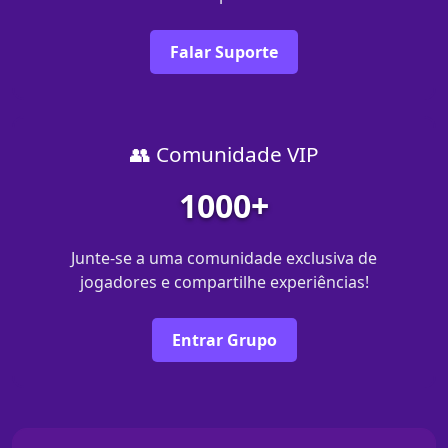
Falar Suporte
👥 Comunidade VIP
1000+
Junte-se a uma comunidade exclusiva de
jogadores e compartilhe experiências!
Entrar Grupo