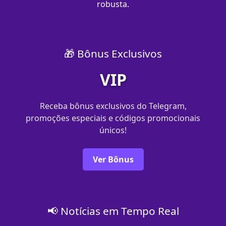
robusta.
🎁 Bônus Exclusivos
VIP
Receba bônus exclusivos do Telegram,
promoções especiais e códigos promocionais
únicos!
Ver Bônus
📢 Notícias em Tempo Real