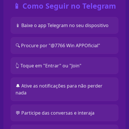
📱 Como Seguir no Telegram
📱 Baixe o app Telegram no seu dispositivo
🔍 Procure por "@7766 Win APPOficial"
👆 Toque em "Entrar" ou "Join"
🔔 Ative as notificações para não perder
nada
💬 Participe das conversas e interaja