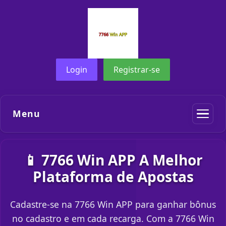
Login
Registrar-se
Menu
📱 7766 Win APP A Melhor
Plataforma de Apostas
Cadastre-se na 7766 Win APP para ganhar bônus
no cadastro e em cada recarga. Com a 7766 Win