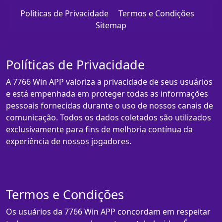
Políticas de Privacidade
Termos e Condições
Sitemap
Políticas de Privacidade
A 7766 Win APP valoriza a privacidade de seus usuários
e está empenhada em proteger todas as informações
pessoais fornecidas durante o uso de nossos canais de
comunicação. Todos os dados coletados são utilizados
exclusivamente para fins de melhoria contínua da
experiência de nossos jogadores.
Termos e Condições
Os usuários da 7766 Win APP concordam em respeitar