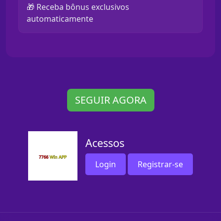
🎁 Receba bônus exclusivos
automaticamente
SEGUIR AGORA
Acessos
Login
Registrar-se