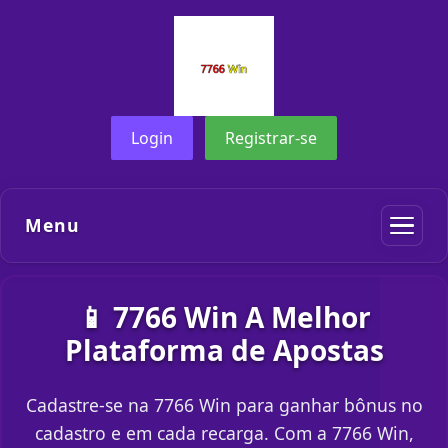
Login
Registrar-se
Menu
📱 7766 Win A Melhor
Plataforma de Apostas
Cadastre-se na 7766 Win para ganhar bônus no
cadastro e em cada recarga. Com a 7766 Win,