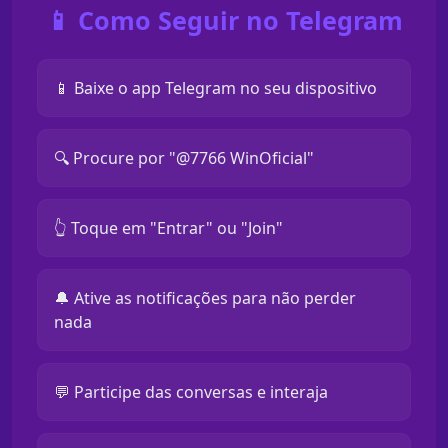
📱 Como Seguir no Telegram
📱 Baixe o app Telegram no seu dispositivo
🔍 Procure por "@7766 WinOficial"
👆 Toque em "Entrar" ou "Join"
🔔 Ative as notificações para não perder
nada
💬 Participe das conversas e interaja