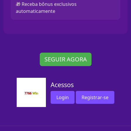
🎁 Receba bônus exclusivos
automaticamente
SEGUIR AGORA
Acessos
Login
Registrar-se