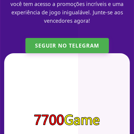
você tem acesso a promoções incríveis e uma
experiência de jogo inigualável. Junte-se aos
vencedores agora!
SEGUIR NO TELEGRAM