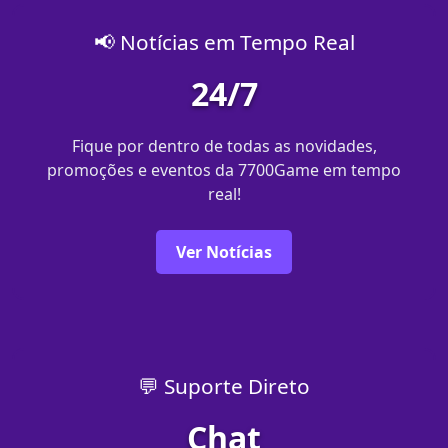
📢 Notícias em Tempo Real
24/7
Fique por dentro de todas as novidades,
promoções e eventos da 7700Game em tempo
real!
Ver Notícias
💬 Suporte Direto
Chat