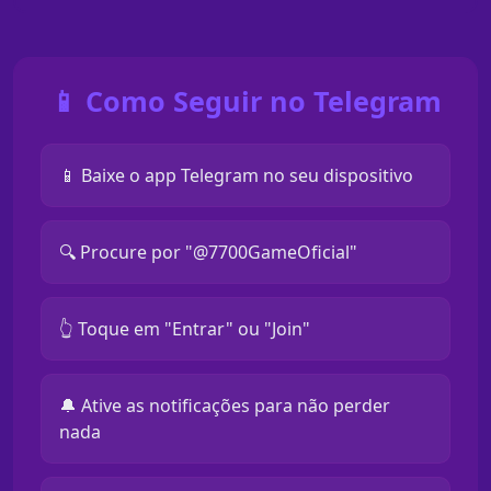
📱 Como Seguir no Telegram
📱 Baixe o app Telegram no seu dispositivo
🔍 Procure por "@7700GameOficial"
👆 Toque em "Entrar" ou "Join"
🔔 Ative as notificações para não perder
nada