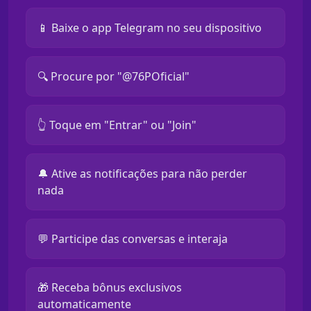
📱 Baixe o app Telegram no seu dispositivo
🔍 Procure por "@76POficial"
👆 Toque em "Entrar" ou "Join"
🔔 Ative as notificações para não perder
nada
💬 Participe das conversas e interaja
🎁 Receba bônus exclusivos
automaticamente