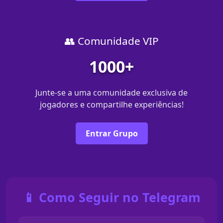
👥 Comunidade VIP
1000+
Junte-se a uma comunidade exclusiva de
jogadores e compartilhe experiências!
Entrar Grupo
📱 Como Seguir no Telegram