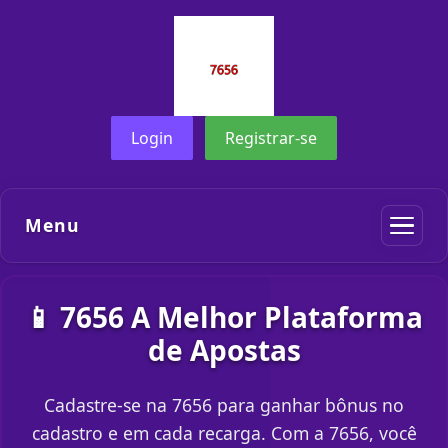
Login
Registrar-se
Menu
📱 7656 A Melhor Plataforma
de Apostas
Cadastre-se na 7656 para ganhar bônus no
cadastro e em cada recarga. Com a 7656, você