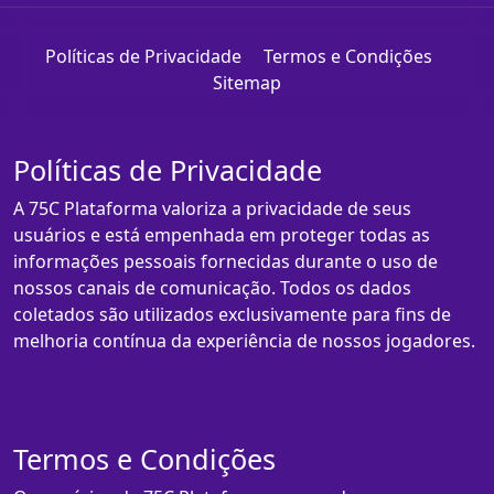
Políticas de Privacidade
Termos e Condições
Sitemap
Políticas de Privacidade
A 75C Plataforma valoriza a privacidade de seus
usuários e está empenhada em proteger todas as
informações pessoais fornecidas durante o uso de
nossos canais de comunicação. Todos os dados
coletados são utilizados exclusivamente para fins de
melhoria contínua da experiência de nossos jogadores.
Termos e Condições