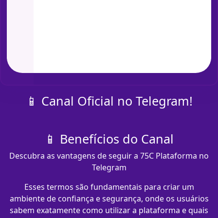
📱 Canal Oficial no Telegram!
📱 Benefícios do Canal
Descubra as vantagens de seguir a 75C Plataforma no
Telegram
Esses termos são fundamentais para criar um
ambiente de confiança e segurança, onde os usuários
sabem exatamente como utilizar a plataforma e quais