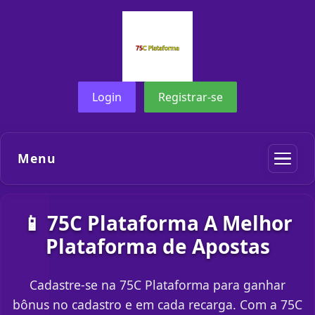
Login
Registrar-se
Menu
📱 75C Plataforma A Melhor
Plataforma de Apostas
Cadastre-se na 75C Plataforma para ganhar
bônus no cadastro e em cada recarga. Com a 75C