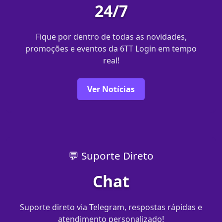
24/7
Fique por dentro de todas as novidades,
promoções e eventos da 6TT Login em tempo
real!
Ver Notícias
💬 Suporte Direto
Chat
Suporte direto via Telegram, respostas rápidas e
atendimento personalizado!