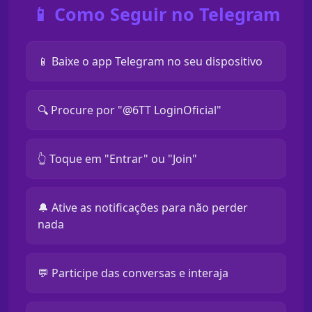
📱 Como Seguir no Telegram
📱 Baixe o app Telegram no seu dispositivo
🔍 Procure por "@6TT LoginOficial"
👆 Toque em "Entrar" ou "Join"
🔔 Ative as notificações para não perder
nada
💬 Participe das conversas e interaja