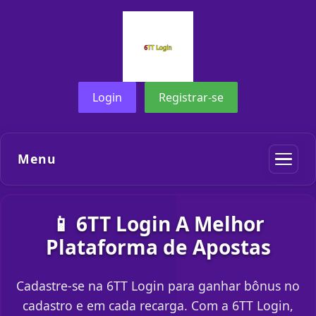
Login
Registrar-se
Menu
📱 6TT Login A Melhor
Plataforma de Apostas
Cadastre-se na 6TT Login para ganhar bônus no
cadastro e em cada recarga. Com a 6TT Login,