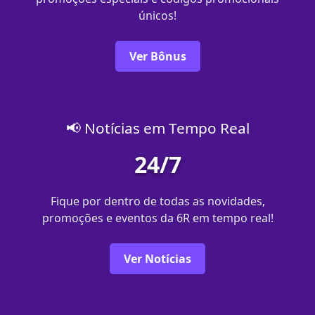
únicos!
Ver Bônus
📢 Notícias em Tempo Real
24/7
Fique por dentro de todas as novidades,
promoções e eventos da 6R em tempo real!
Ver Notícias