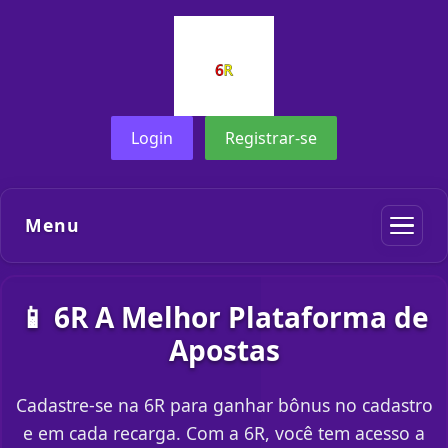
Login
Registrar-se
Menu
📱 6R A Melhor Plataforma de
Apostas
Cadastre-se na 6R para ganhar bônus no cadastro
e em cada recarga. Com a 6R, você tem acesso a