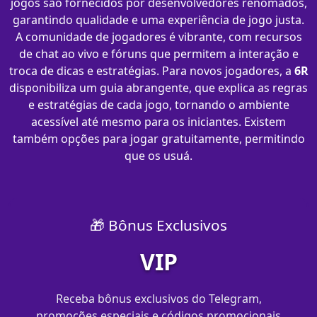
jogos são fornecidos por desenvolvedores renomados,
garantindo qualidade e uma experiência de jogo justa.
A comunidade de jogadores é vibrante, com recursos
de chat ao vivo e fóruns que permitem a interação e
troca de dicas e estratégias. Para novos jogadores, a
6R
disponibiliza um guia abrangente, que explica as regras
e estratégias de cada jogo, tornando o ambiente
acessível até mesmo para os iniciantes. Existem
também opções para jogar gratuitamente, permitindo
que os usuá.
🎁 Bônus Exclusivos
VIP
Receba bônus exclusivos do Telegram,
promoções especiais e códigos promocionais