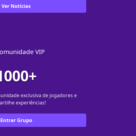
Ver Notícias
Comunidade VIP
1000+
unidade exclusiva de jogadores e
rtilhe experiências!
Entrar Grupo