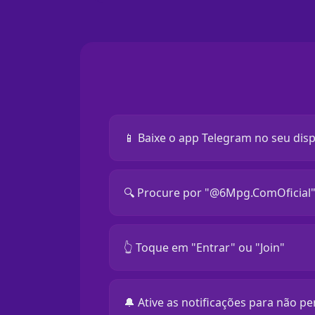
📱 Baixe o app Telegram no seu disp
🔍 Procure por "@6Mpg.ComOficial
👆 Toque em "Entrar" ou "Join"
🔔 Ative as notificações para não p