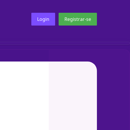
Login
Registrar-se