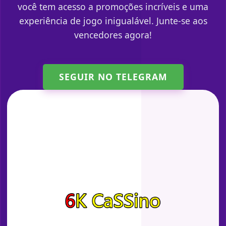
você tem acesso a promoções incríveis e uma
experiência de jogo inigualável. Junte-se aos
vencedores agora!
SEGUIR NO TELEGRAM