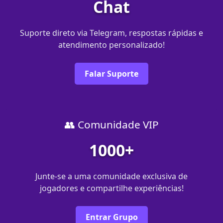
Chat
Suporte direto via Telegram, respostas rápidas e
atendimento personalizado!
Falar Suporte
👥 Comunidade VIP
1000+
Junte-se a uma comunidade exclusiva de
jogadores e compartilhe experiências!
Entrar Grupo