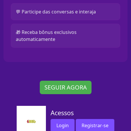
💬 Participe das conversas e interaja
🎁 Receba bônus exclusivos
automaticamente
SEGUIR AGORA
Acessos
Login
Registrar-se