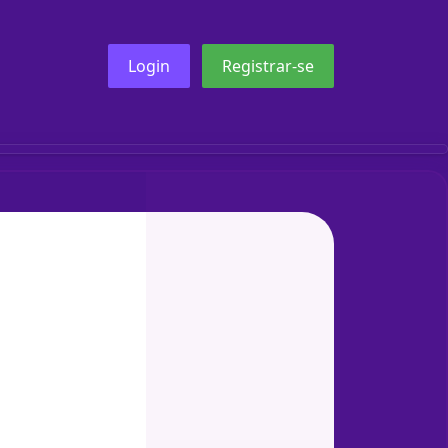
Login
Registrar-se