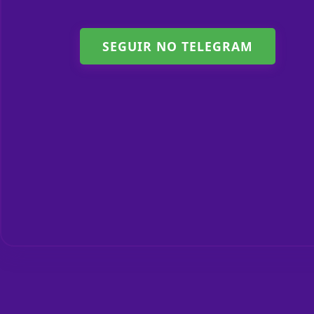
SEGUIR NO TELEGRAM