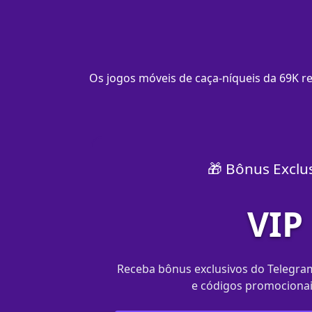
Os jogos móveis de caça-níqueis da 69K r
🎁 Bônus Exclu
VIP
Receba bônus exclusivos do Telegra
e códigos promocionai