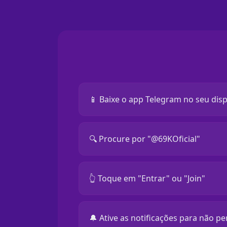
📱 Baixe o app Telegram no seu disp
🔍 Procure por "@69KOficial"
👆 Toque em "Entrar" ou "Join"
🔔 Ative as notificações para não p