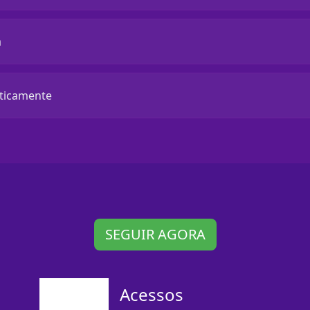
a
aticamente
SEGUIR AGORA
Acessos