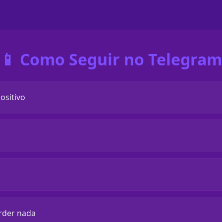
📱 Como Seguir no Telegram
ositivo
erder nada