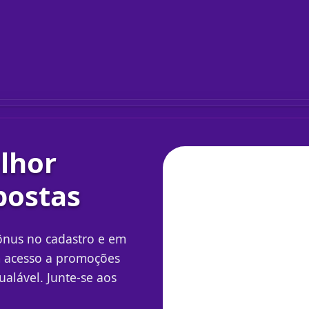
lhor
postas
ônus no cadastro e em
m acesso a promoções
ualável. Junte-se aos