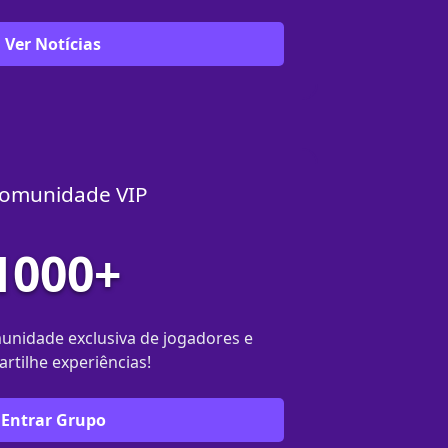
Ver Notícias
Comunidade VIP
1000+
unidade exclusiva de jogadores e
rtilhe experiências!
Entrar Grupo