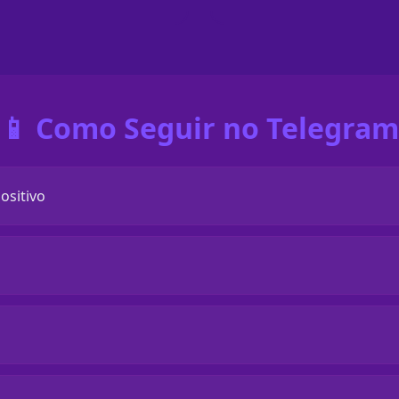
📱 Como Seguir no Telegram
ositivo