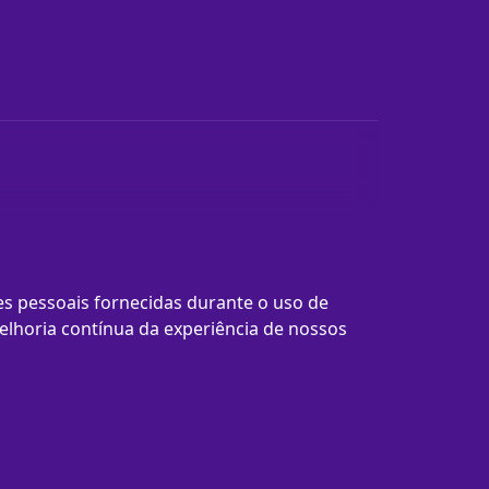
s pessoais fornecidas durante o uso de
elhoria contínua da experiência de nossos