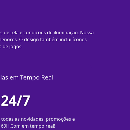
 de tela e condições de iluminação. Nossa
 menores. O design também inclui ícones
s de jogos.
cias em Tempo Real
24/7
e todas as novidades, promoções e
 69H.Com em tempo real!