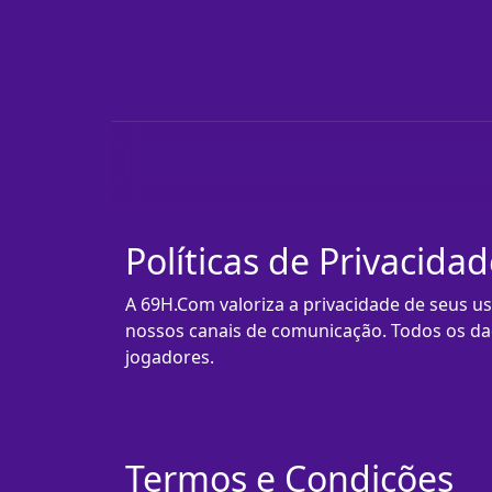
Políticas de Privacida
A 69H.Com valoriza a privacidade de seus 
nossos canais de comunicação. Todos os dad
jogadores.
Termos e Condições