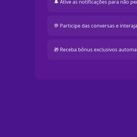
🔔 Ative as notificações para não p
💬 Participe das conversas e interaj
🎁 Receba bônus exclusivos autom