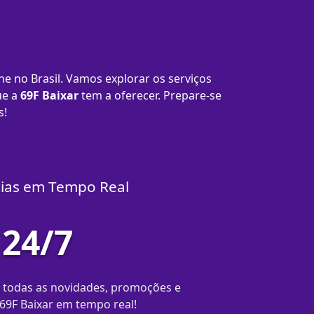
ne no Brasil. Vamos explorar os serviços
ue a
69F Baixar
tem a oferecer. Prepare-se
s!
cias em Tempo Real
24/7
e todas as novidades, promoções e
69F Baixar em tempo real!