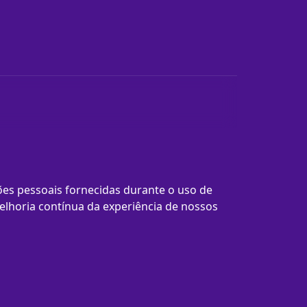
ões pessoais fornecidas durante o uso de
elhoria contínua da experiência de nossos