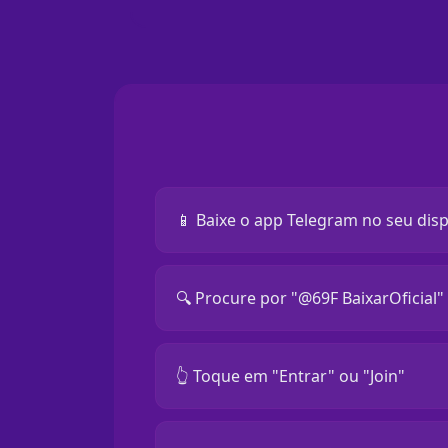
📱 Baixe o app Telegram no seu disp
🔍 Procure por "@69F BaixarOficial"
👆 Toque em "Entrar" ou "Join"