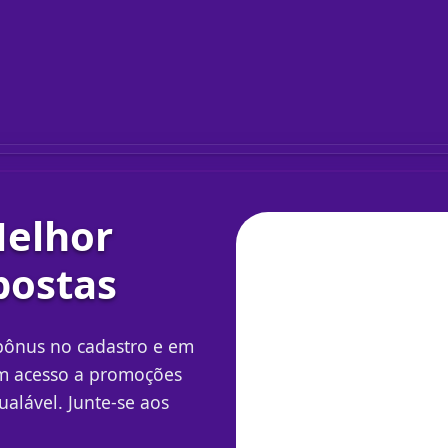
Melhor
postas
 bônus no cadastro e em
em acesso a promoções
ualável. Junte-se aos