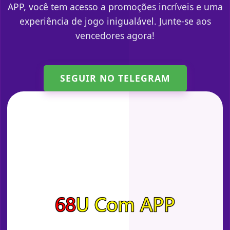
APP, você tem acesso a promoções incríveis e uma
experiência de jogo inigualável. Junte-se aos
vencedores agora!
SEGUIR NO TELEGRAM