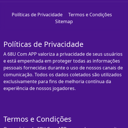
Políticas de Privacidade
Termos e Condições
Sitemap
Políticas de Privacidade
A 68U Com APP valoriza a privacidade de seus usuários
e está empenhada em proteger todas as informações
pessoais fornecidas durante o uso de nossos canais de
comunicação. Todos os dados coletados são utilizados
exclusivamente para fins de melhoria contínua da
experiência de nossos jogadores.
Termos e Condições