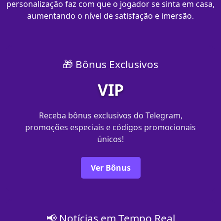
personalização faz com que o jogador se sinta em casa,
aumentando o nível de satisfação e imersão.
🎁 Bônus Exclusivos
VIP
Receba bônus exclusivos do Telegram,
promoções especiais e códigos promocionais
únicos!
Ver Bônus
📢 Notícias em Tempo Real