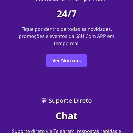
24/7
Fique por dentro de todas as novidades,
promoções e eventos da 68U Com APP em
tempo real!
Ver Notícias
💬 Suporte Direto
Chat
Suporte direto via Telegram, respostas rápidas e