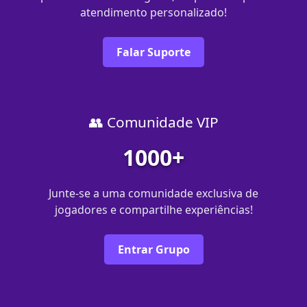
atendimento personalizado!
Falar Suporte
👥 Comunidade VIP
1000+
Junte-se a uma comunidade exclusiva de
jogadores e compartilhe experiências!
Entrar Grupo