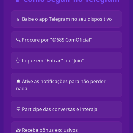
📱 Baixe o app Telegram no seu dispositivo
🔍 Procure por "@68S.ComOficial"
👆 Toque em "Entrar" ou "Join"
🔔 Ative as notificações para não perder
nada
💬 Participe das conversas e interaja
🎁 Receba bônus exclusivos