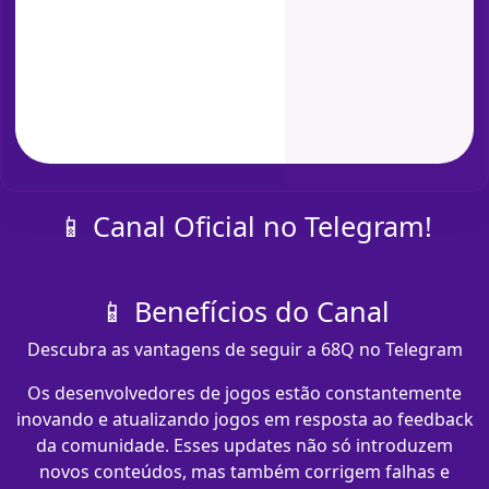
📱 Canal Oficial no Telegram!
📱 Benefícios do Canal
Descubra as vantagens de seguir a 68Q no Telegram
Os desenvolvedores de jogos estão constantemente
inovando e atualizando jogos em resposta ao feedback
da comunidade. Esses updates não só introduzem
novos conteúdos, mas também corrigem falhas e