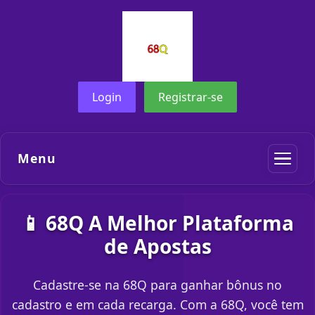
Login
Registrar-se
Menu
📱 68Q A Melhor Plataforma
de Apostas
Cadastre-se na 68Q para ganhar bônus no
cadastro e em cada recarga. Com a 68Q, você tem