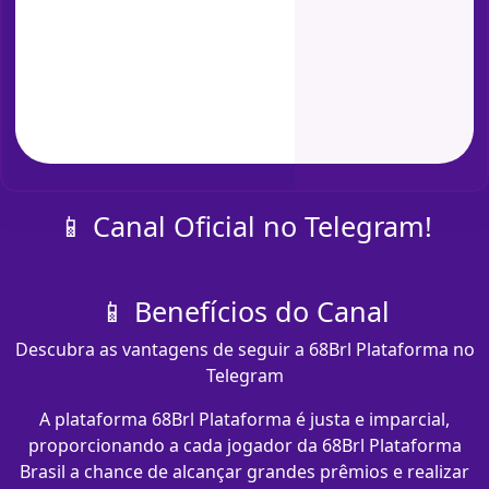
📱 Canal Oficial no Telegram!
📱 Benefícios do Canal
Descubra as vantagens de seguir a 68Brl Plataforma no
Telegram
A plataforma 68Brl Plataforma é justa e imparcial,
proporcionando a cada jogador da 68Brl Plataforma
Brasil a chance de alcançar grandes prêmios e realizar