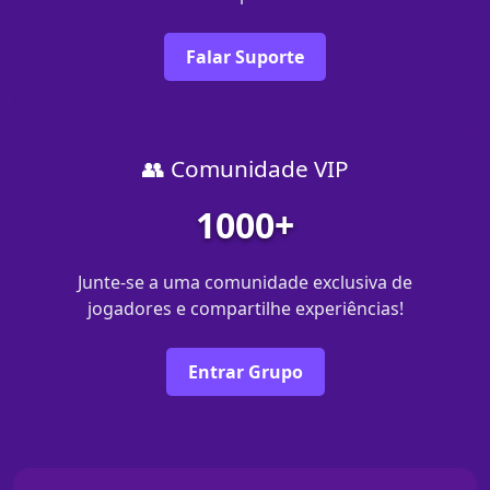
Falar Suporte
👥 Comunidade VIP
1000+
Junte-se a uma comunidade exclusiva de
jogadores e compartilhe experiências!
Entrar Grupo