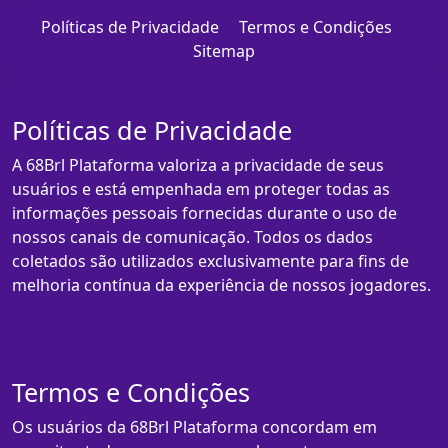
Políticas de Privacidade
Termos e Condições
Sitemap
Políticas de Privacidade
A 68Brl Plataforma valoriza a privacidade de seus
usuários e está empenhada em proteger todas as
informações pessoais fornecidas durante o uso de
nossos canais de comunicação. Todos os dados
coletados são utilizados exclusivamente para fins de
melhoria contínua da experiência de nossos jogadores.
Termos e Condições
Os usuários da 68Brl Plataforma concordam em