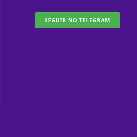
SEGUIR NO TELEGRAM