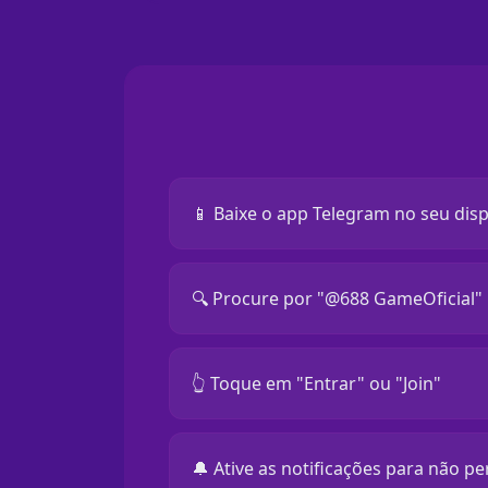
📱 Baixe o app Telegram no seu disp
🔍 Procure por "@688 GameOficial"
👆 Toque em "Entrar" ou "Join"
🔔 Ative as notificações para não p