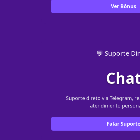
Ver Bônus
💬 Suporte Di
Cha
Suporte direto via Telegram, r
atendimento persona
Falar Suport