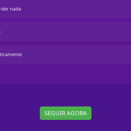
erder nada
a
aticamente
SEGUIR AGORA