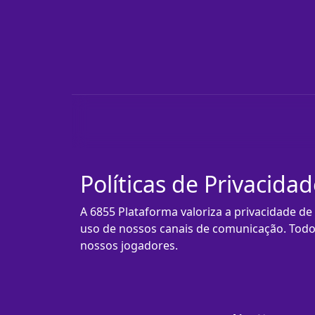
Políticas de Privacida
A 6855 Plataforma valoriza a privacidade d
uso de nossos canais de comunicação. Todos
nossos jogadores.