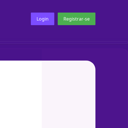
Login
Registrar-se