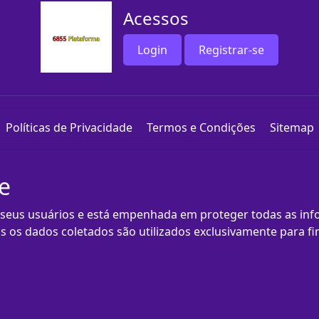
Acessos
Login
Registrar-se
Políticas de Privacidade
Termos e Condições
Sitemap
de
e seus usuários e está empenhada em proteger todas as in
 os dados coletados são utilizados exclusivamente para fi