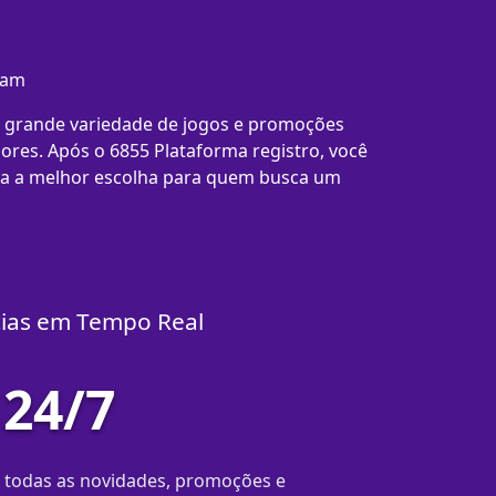
ram
a grande variedade de jogos e promoções
dores. Após o 6855 Plataforma registro, você
orma a melhor escolha para quem busca um
cias em Tempo Real
24/7
e todas as novidades, promoções e