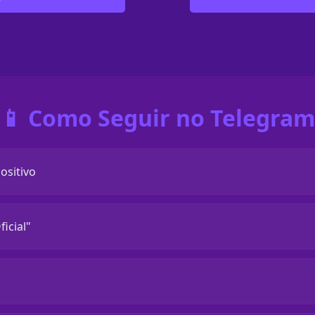
📱 Como Seguir no Telegram
ositivo
icial"