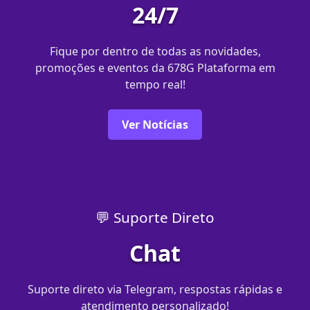
24/7
Fique por dentro de todas as novidades,
promoções e eventos da 678G Plataforma em
tempo real!
Ver Notícias
💬 Suporte Direto
Chat
Suporte direto via Telegram, respostas rápidas e
atendimento personalizado!